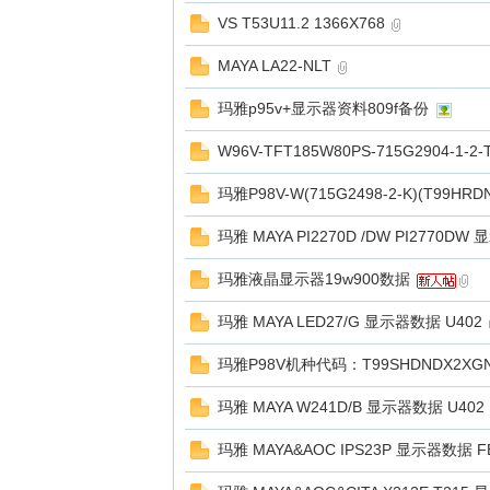
VS T53U11.2 1366X768
MAYA LA22-NLT
玛雅p95v+显示器资料809f备份
W96V-TFT185W80PS-715G2904-1-2
玛雅P98V-W(715G2498-2-K)(T99HRD
玛雅 MAYA PI2270D /DW PI2770DW
玛雅液晶显示器19w900数据
玛雅 MAYA LED27/G 显示器数据 U402
玛雅P98V机种代码：T99SHDNDX2XGNNE
玛雅 MAYA W241D/B 显示器数据 U402
玛雅 MAYA&AOC IPS23P 显示器数据 F