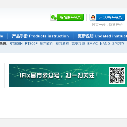
只需一步，快速开始
de
产品手册 Products instruction
更新说明 Updated instruct
热搜:
RT809H
RT809F
量产软件
视频教程
高安加密
EMMC
NAND
SPI闪存