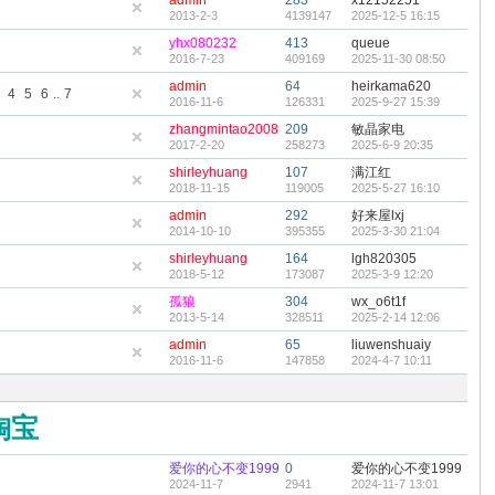
admin
283
x12152251
2013-2-3
4139147
2025-12-5 16:15
yhx080232
413
queue
2016-7-23
409169
2025-11-30 08:50
admin
64
heirkama620
4
5
6
..
7
2016-11-6
126331
2025-9-27 15:39
zhangmintao2008
209
敏晶家电
2017-2-20
258273
2025-6-9 20:35
shirleyhuang
107
满江红
2018-11-15
119005
2025-5-27 16:10
admin
292
好来屋lxj
2014-10-10
395355
2025-3-30 21:04
shirleyhuang
164
lgh820305
2018-5-12
173087
2025-3-9 12:20
孤狼
304
wx_o6t1f
2013-5-14
328511
2025-2-14 12:06
admin
65
liuwenshuaiy
2016-11-6
147858
2024-4-7 10:11
淘宝
爱你的心不变1999
0
爱你的心不变1999
2024-11-7
2941
2024-11-7 13:01