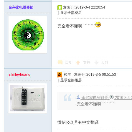
金兴家电维修部
发表于: 2019-3-4 22:20:54
|
显示全部楼层
完全看不懂啊 ````````
网
回复
支持
反对
shirleyhuang
楼主
|
发表于: 2019-3-5 08:51:53
|
显示全部楼层
金兴家电维修部
2019-3-4 
完全看不懂啊 ````````
微信公众号有中文翻译