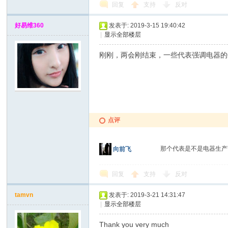
回复
支持
反对
好易维360
发表于: 2019-3-15 19:40:42
|
显示全部楼层
刚刚，两会刚结束，一些代表强调电器的使
点评
那个代表是不是电器生产
向前飞
回复
支持
反对
tamvn
发表于: 2019-3-21 14:31:47
|
显示全部楼层
Thank you very much