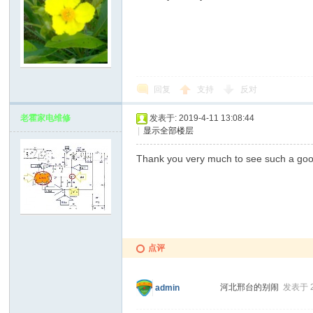
回复
支持
反对
老霍家电维修
发表于: 2019-4-11 13:08:44
|
显示全部楼层
Thank you very much to see such a goo
点评
河北邢台的别闹
发表于 20
admin