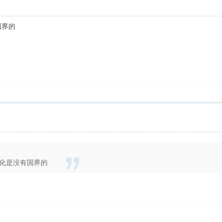
国界的
文化是没有国界的