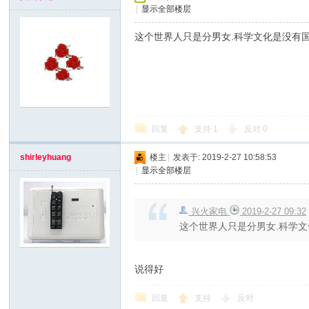
|
显示全部楼层
x
这个世界人只是分男女.科学文化是没有
回复
支持
1
反对
0
shirleyhuang
楼主
|
发表于: 2019-2-27 10:58:53
爱
|
显示全部楼层
兴火家电
2019-2-27 09:32
这个世界人只是分男女.科学
说得好
回复
支持
反对
修