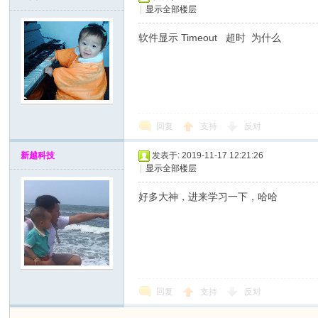
|
显示全部楼层
x
软件显示 Timeout 超时 为什么
回复
支持
反对
新越科技
发表于: 2019-11-17 12:21:26
|
显示全部楼层
爱
好多大神，进来学习一下，哈哈
回复
支持
反对
修