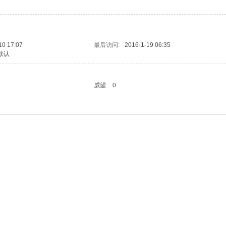
10 17:07
最后访问:
2016-1-19 06:35
默认
威望:
0