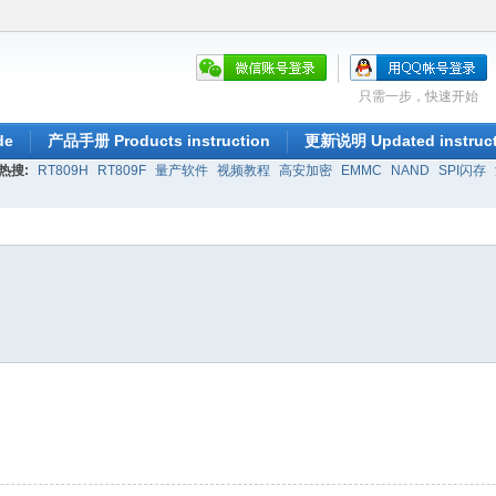
只需一步，快速开始
de
产品手册 Products instruction
更新说明 Updated instruct
热搜:
RT809H
RT809F
量产软件
视频教程
高安加密
EMMC
NAND
SPI闪存