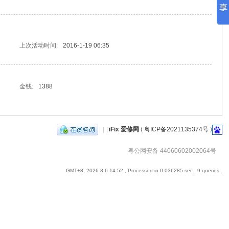
上次活动时间:
2016-1-19 06:35
金钱:
1388
|
|
|
iFix 爱修网
(
粤ICP备2021135374号
)
粤公网安备 44060602002064号
GMT+8, 2026-8-6 14:52
, Processed in 0.036285 sec., 9 queries .