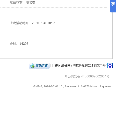
居住城市:
湖北省
上次活动时间:
2026-7-31 18:35
金钱:
14398
|
|
|
iFix 爱修网
(
粤ICP备2021135374号
)
粤公网安备 44060602002064号
GMT+8, 2026-8-7 01:16
, Processed in 0.037014 sec., 9 queries .