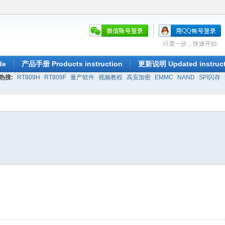
只需一步，快速开始
de
产品手册 Products instruction
更新说明 Updated instruct
热搜:
RT809H
RT809F
量产软件
视频教程
高安加密
EMMC
NAND
SPI闪存