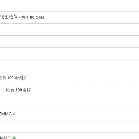
09H读出软件
- [售价
80
金钱]
包
 [售价
100
金钱]
）
- [售价
100
金钱]
 EMMC
 EMMC