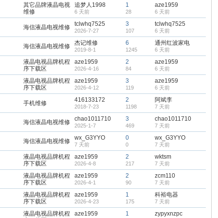
其它品牌液晶电视
追梦人1998
1
aze1959
维修
6 天前
28
6 天前
tclwhq7525
3
tclwhq7525
海信液晶电视维修
2026-7-27
107
6 天前
杰记维修
6
通州红波家电
海信液晶电视维修
2019-8-1
1245
6 天前
液晶电视品牌机程
aze1959
2
aze1959
序下载区
2026-4-16
84
6 天前
液晶电视品牌机程
aze1959
3
aze1959
序下载区
2026-4-12
119
6 天前
416133172
2
阿斌李
手机维修
2018-7-23
1198
7 天前
chao1011710
3
chao1011710
海信液晶电视维修
2025-1-7
469
7 天前
wx_G3YYO
0
wx_G3YYO
海信液晶电视维修
7 天前
0
7 天前
液晶电视品牌机程
aze1959
2
wktsm
序下载区
2026-4-8
217
7 天前
液晶电视品牌机程
aze1959
2
zcm110
序下载区
2026-4-1
90
7 天前
液晶电视品牌机程
aze1959
1
科裕电器
序下载区
2026-4-23
175
7 天前
液晶电视品牌机程
aze1959
1
zypyxnzpc