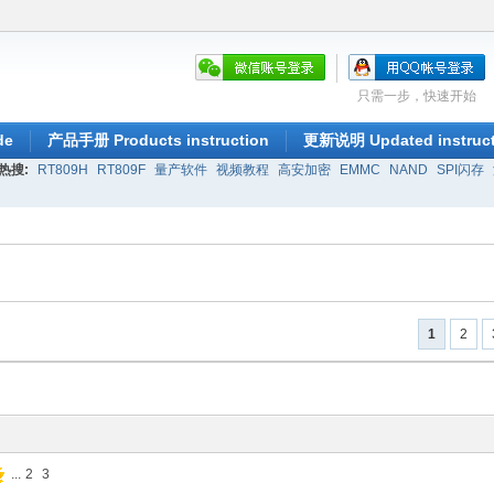
只需一步，快速开始
de
产品手册 Products instruction
更新说明 Updated instruct
热搜:
RT809H
RT809F
量产软件
视频教程
高安加密
EMMC
NAND
SPI闪存
1
2
...
2
3