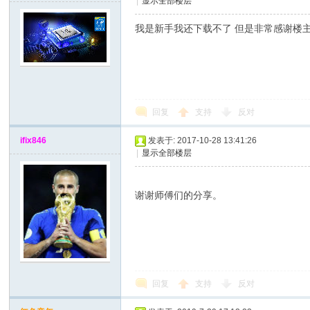
|
显示全部楼层
我是新手我还下载不了 但是非常感谢楼主
回复
支持
反对
网
ifix846
发表于: 2017-10-28 13:41:26
|
显示全部楼层
谢谢师傅们的分享。
回复
支持
反对