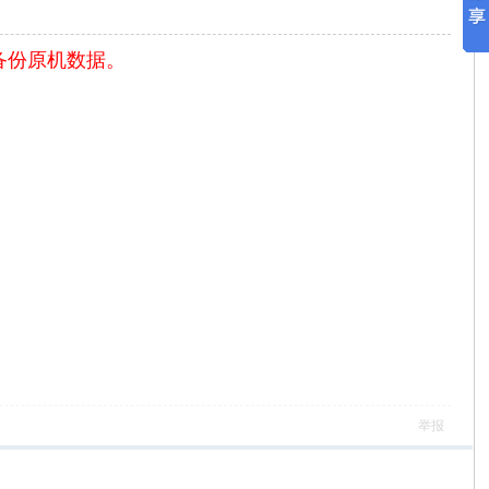
在线备份原机数据。
举报