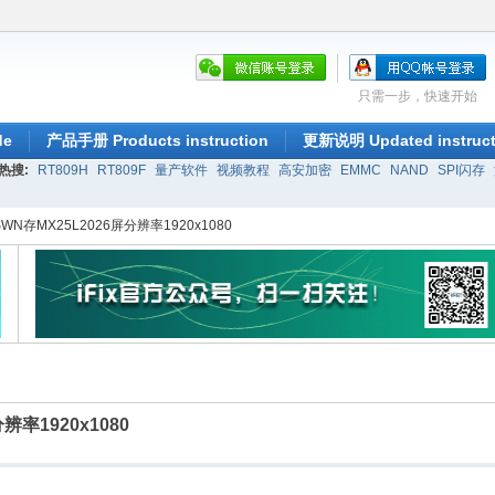
只需一步，快速开始
de
产品手册 Products instruction
更新说明 Updated instruct
热搜:
RT809H
RT809F
量产软件
视频教程
高安加密
EMMC
NAND
SPI闪存
SWN存MX25L2026屏分辨率1920x1080
辨率1920x1080