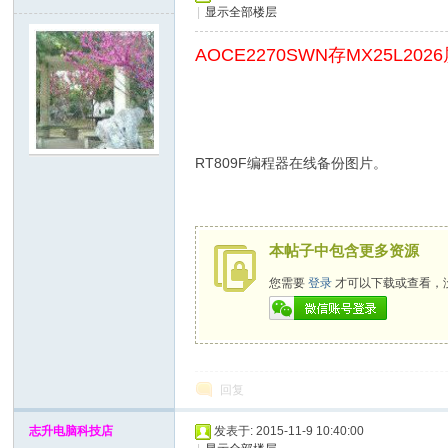
|
显示全部楼层
x
AOCE2270SWN存MX25L2
RT809F编程器在线备份图片。
爱
本帖子中包含更多资源
您需要
登录
才可以下载或查看，
回复
志升电脑科技店
发表于: 2015-11-9 10:40:00
修