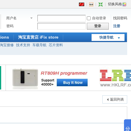
|
|
|
切换风格
用户名
自动登录
找回密码
密码
登录
注册
ions
淘宝直营店 iFix store
快捷导航
淘宝接修
技术支持
车载导航
芯片资料
返回列表