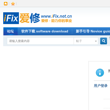
|
|
论坛
软件下载 software download
新手引导 Novice gui
帖子
搜
索
用户登录