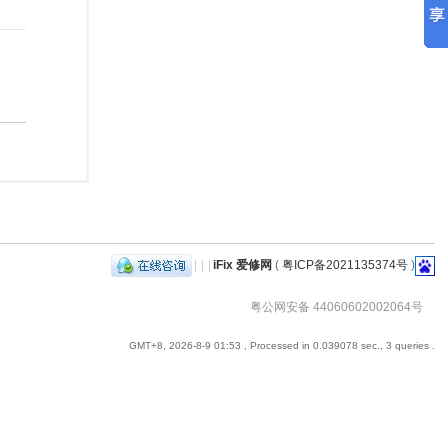
|
|
|
iFix 爱修网
(
粤ICP备2021135374号
)
粤公网安备 44060602002064号
GMT+8, 2026-8-9 01:53
, Processed in 0.039078 sec., 3 queries .