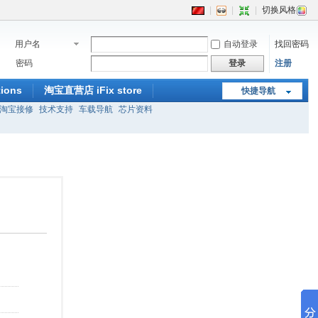
|
|
|
切换风格
用户名
自动登录
找回密码
密码
登录
注册
ions
淘宝直营店 iFix store
快捷导航
淘宝接修
技术支持
车载导航
芯片资料