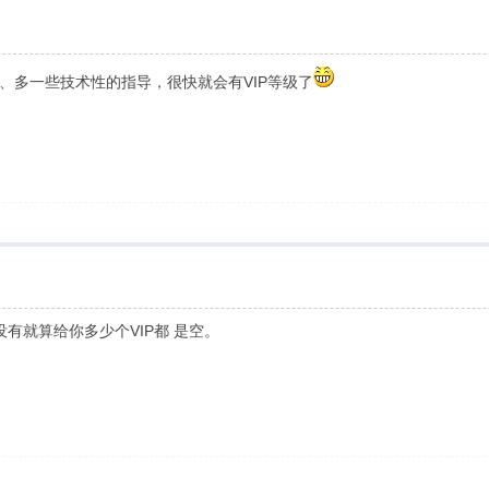
、多一些技术性的指导，很快就会有VIP等级了
有就算给你多少个VIP都 是空。