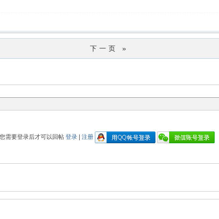
下一页 »
您需要登录后才可以回帖
登录
|
注册