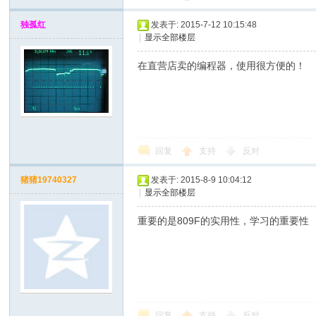
独孤红
发表于: 2015-7-12 10:15:48
|
显示全部楼层
在直营店卖的编程器，使用很方便的！
回复
支持
反对
猪猪19740327
发表于: 2015-8-9 10:04:12
|
显示全部楼层
重要的是809F的实用性，学习的重要性
回复
支持
反对