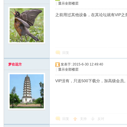
|
显示全部楼层
x
之前用过其他设备，在其论坛就有VIP
回复
梦在远方
发表于: 2015-6-30 12:49:40
爱
|
显示全部楼层
VIP没有，只送500下载分，加高级会员
回复
支持
反对
修