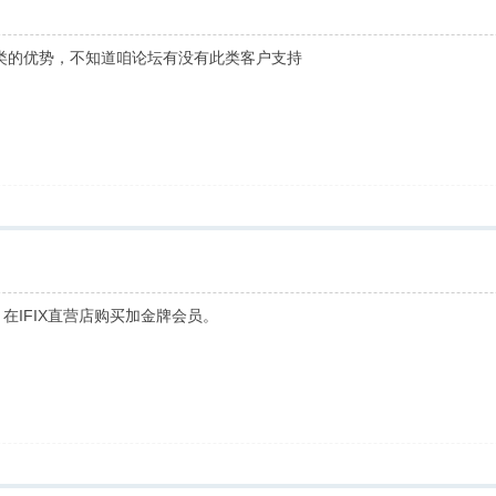
之类的优势，不知道咱论坛有没有此类客户支持
。在IFIX直营店购买加金牌会员。