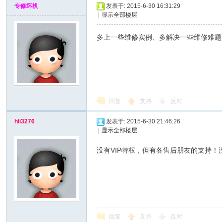
专修坏机
发表于: 2015-6-30 16:31:29
|
显示全部楼层
多上一些维修实例、多解决一些维修难题
网
回复
支持
反对
hli3276
发表于: 2015-6-30 21:46:26
|
显示全部楼层
没有VIP特权，但有各售后朋友的支持！没
回复
支持
反对