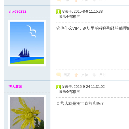
yhx080232
发表于: 2015-8-9 11:15:38
|
显示全部楼层
管他什么VIP，论坛里的程序和经验能
回复
支持
反对
博大鑫帝
发表于: 2015-9-24 11:31:02
|
显示全部楼层
直营店就是淘宝直营店吗？