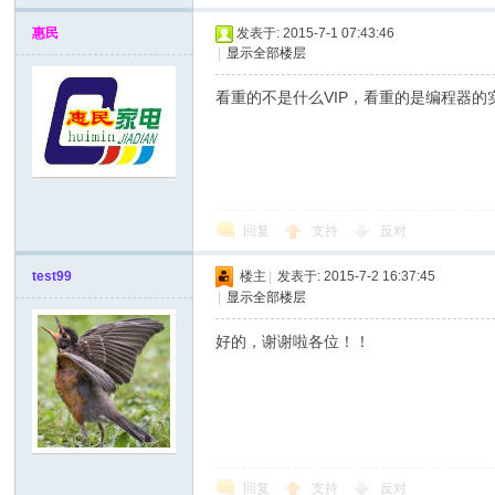
惠民
发表于: 2015-7-1 07:43:46
|
显示全部楼层
看重的不是什么VIP，看重的是编程器的
回复
支持
反对
test99
楼主
|
发表于: 2015-7-2 16:37:45
|
显示全部楼层
好的，谢谢啦各位！！
回复
支持
反对