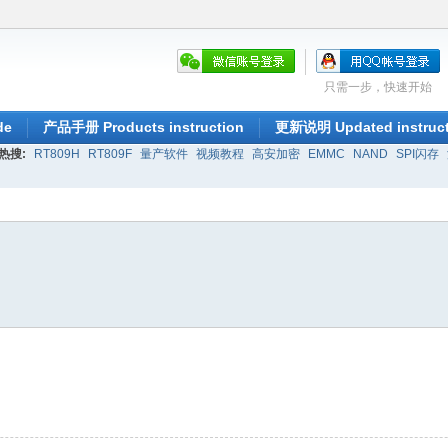
只需一步，快速开始
de
产品手册 Products instruction
更新说明 Updated instruct
热搜:
RT809H
RT809F
量产软件
视频教程
高安加密
EMMC
NAND
SPI闪存