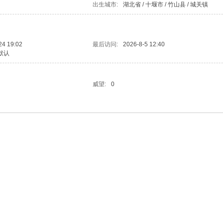
出生城市:
湖北省 / 十堰市 / 竹山县 / 城关镇
24 19:02
最后访问:
2026-8-5 12:40
默认
威望:
0