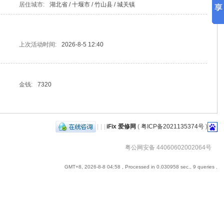
居住城市:
湖北省 / 十堰市 / 竹山县 / 城关镇
上次活动时间:
2026-8-5 12:40
金钱:
7320
|
|
|
iFix 爱修网
(
粤ICP备2021135374号
)
粤公网安备 44060602002064号
GMT+8, 2026-8-8 04:58
, Processed in 0.030958 sec., 9 queries .