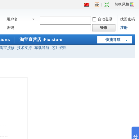
|
|
|
切换风格
用户名
自动登录
找回密码
密码
登录
注册
ions
淘宝直营店 iFix store
快捷导航
淘宝接修
技术支持
车载导航
芯片资料