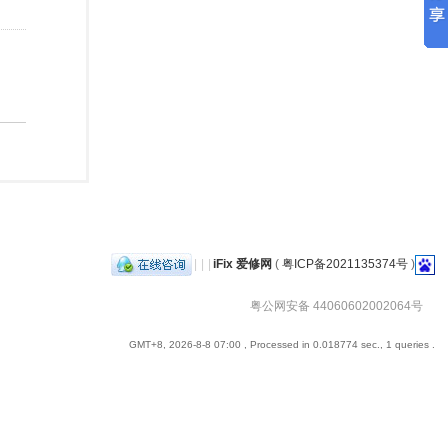
|
|
|
iFix 爱修网
(
粤ICP备2021135374号
)
粤公网安备 44060602002064号
GMT+8, 2026-8-8 07:00
, Processed in 0.018774 sec., 1 queries .