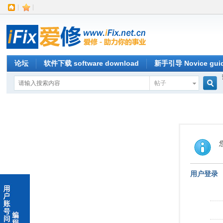
|
|
论坛
软件下载 software download
新手引导 Novice gui
帖子
搜
索
用户登录