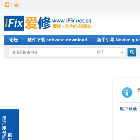
|
|
论坛
软件下载 software download
新手引导 Novice gui
帖子
搜
索
用户登录