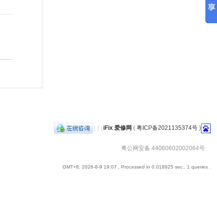
|
|
|
iFix 爱修网
(
粤ICP备2021135374号
)
粤公网安备 44060602002064号
GMT+8, 2026-8-9 19:07
, Processed in 0.018925 sec., 1 queries .