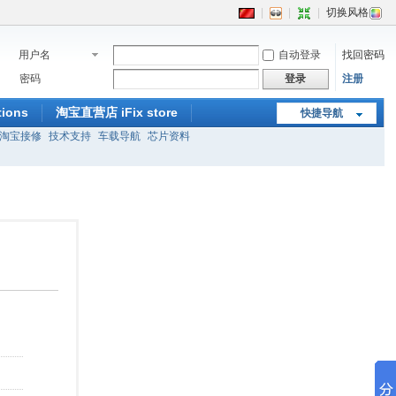
|
|
|
切换风格
用户名
自动登录
找回密码
密码
登录
注册
ions
淘宝直营店 iFix store
快捷导航
淘宝接修
技术支持
车载导航
芯片资料