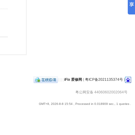
|
|
|
iFix 爱修网
(
粤ICP备2021135374号
)
粤公网安备 44060602002064号
GMT+8, 2026-8-8 15:54
, Processed in 0.018909 sec., 1 queries .