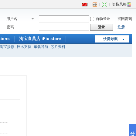
|
|
|
切换风格
用户名
自动登录
找回密码
密码
登录
注册
ions
淘宝直营店 iFix store
快捷导航
淘宝接修
技术支持
车载导航
芯片资料