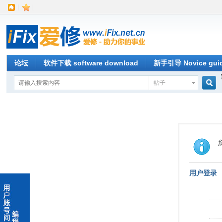
|
|
论坛
软件下载 software download
新手引导 Novice gui
帖子
搜
索
用户登录