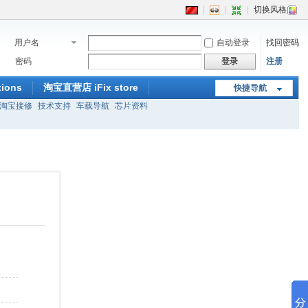
|
|
|
切换风格
用户名
自动登录
找回密码
密码
登录
注册
ions
淘宝直营店 iFix store
快捷导航
淘宝接修
技术支持
车载导航
芯片资料