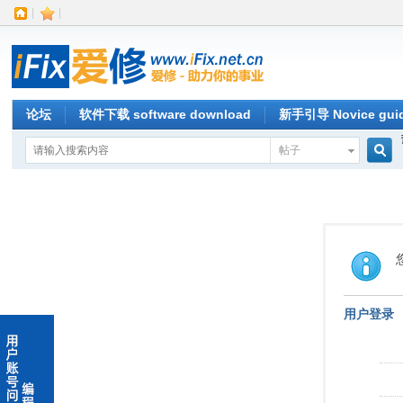
|
|
论坛
软件下载 software download
新手引导 Novice gui
帖子
搜
索
用户登录