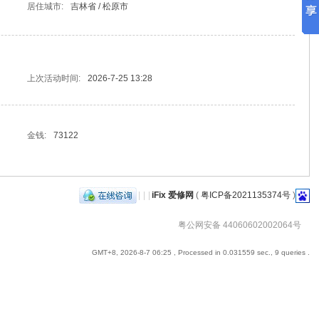
居住城市:
吉林省 / 松原市
上次活动时间:
2026-7-25 13:28
金钱:
73122
|
|
|
iFix 爱修网
(
粤ICP备2021135374号
)
粤公网安备 44060602002064号
GMT+8, 2026-8-7 06:25
, Processed in 0.031559 sec., 9 queries .