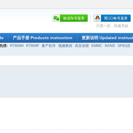
只需一步，快速开始
de
产品手册 Products instruction
更新说明 Updated instruct
热搜:
RT809H
RT809F
量产软件
视频教程
高安加密
EMMC
NAND
SPI闪存