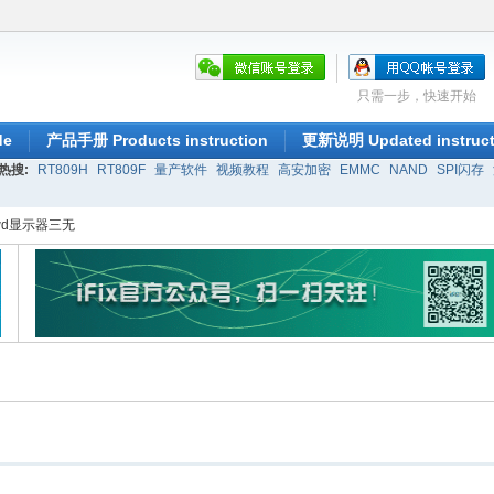
只需一步，快速开始
de
产品手册 Products instruction
更新说明 Updated instruct
热搜:
RT809H
RT809F
量产软件
视频教程
高安加密
EMMC
NAND
SPI闪存
3wd显示器三无