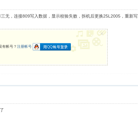
故障三无，连接809写入数据，显示校验失败，拆机后更换25L2005，重
x
没有帐号？
注册帐号
了