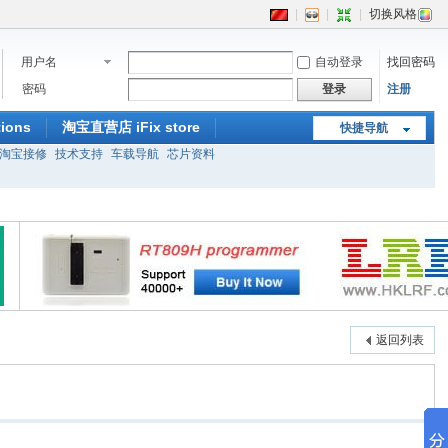
|
|
|
切换风格
用户名
自动登录
找回密码
密码
登录
注册
ions
淘宝直营店 iFix store
快捷导航
淘宝接修
技术支持
车载导航
芯片资料
返回列表