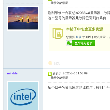
|
显示全部楼层
x
刚刚维修一台联想ls2033wd显示器，
这个型号的显示器此故障已遇到好几例
本帖子中包含更多资源
您需要
登录
才可以下载或查看，
爱
回复
mindder
发表于: 2022-3-6 11:53:09
|
显示全部楼层
这个型号的显示器容易掉程序，碰到几台
修