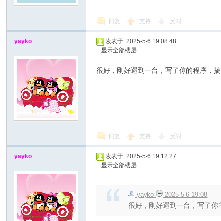
回复
支持
反对
yayko
发表于: 2025-5-6 19:08:48
|
显示全部楼层
很好，刚好遇到一台，写了你的程序，搞
网
回复
支持
反对
yayko
发表于: 2025-5-6 19:12:27
|
显示全部楼层
yayko
2025-5-6 19:08
很好，刚好遇到一台，写了你