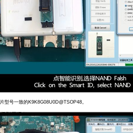
号一致的K9K8G08U0D@TSOP48。