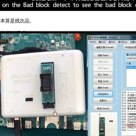
基本算是残次品。