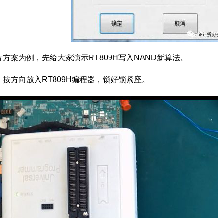
1芯片方案为例，先给大家演示RT809H写入NAND新算法。
，按方向放入RT809H编程器，锁好锁紧座。