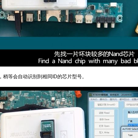
sh，稍等会自动识别到相同ID的芯片型号。