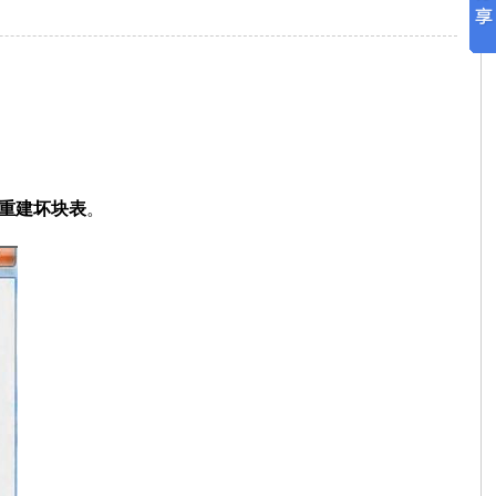
重建坏块表
。