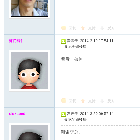
回复
支持
反对
海门能仁
发表于: 2014-3-19 17:54:11
|
显示全部楼层
看看，如何
回复
支持
反对
siexceed
发表于: 2014-3-20 09:57:14
|
显示全部楼层
谢谢季总。