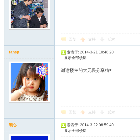
回复
支持
反对
fansp
发表于: 2014-3-21 10:48:20
|
显示全部楼层
谢谢楼主的大无畏分享精神
回复
支持
反对
颖心
发表于: 2014-3-22 08:59:40
|
显示全部楼层