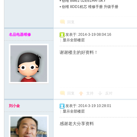
•
创维 8M61-32E61HR-SKY
•
创维 8DD1机芯 维修手册 升级手册
回复
名品电器维修
发表于: 2014-3-19 08:04:16
|
显示全部楼层
谢谢楼主的好资料！
网
回复
支持
反对
刘小金
发表于: 2014-3-19 10:28:01
|
显示全部楼层
感谢老大分享