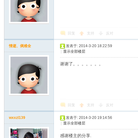
回复
支持
反对
情逝、俩难全
发表于: 2014-3-20 18:22:59
|
显示全部楼层
谢谢了。。。。。。。
回复
支持
反对
wxxzl139
发表于: 2014-3-20 19:14:56
|
显示全部楼层
感谢楼主的分享.