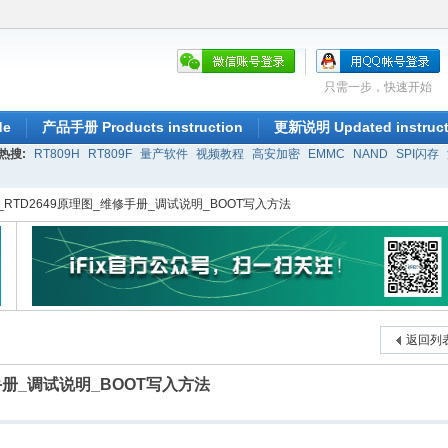
只需一步，快速开始
de
产品手册 Products instruction
更新说明 Updated instruct
热搜:
RT809H
RT809F
量产软件
视频教程
高安加密
EMMC
NAND
SPI闪存
8_RTD2649原理图_维修手册_调试说明_BOOT写入方法
返回列
修手册_调试说明_BOOT写入方法