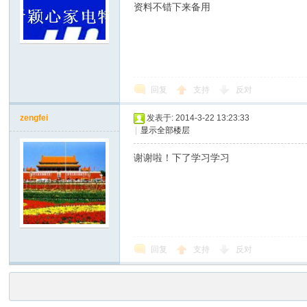
资料不错下来备用
回复
支持
反对
zengfei
发表于: 2014-3-22 13:23:33
|
显示全部楼层
谢谢啦！下了学习学习
回复
支持
反对