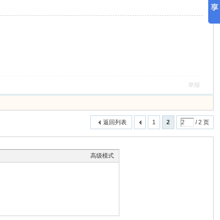
举报
返回列表
1
2
/ 2 页
高级模式