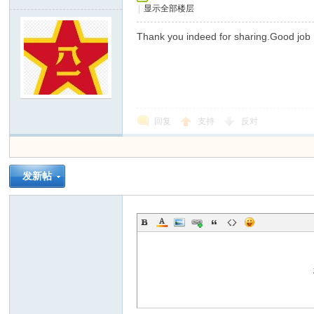
|
显示全部楼层
x
Thank you indeed for sharing.Good jo
回复
支持
反对
爱
发新帖
修