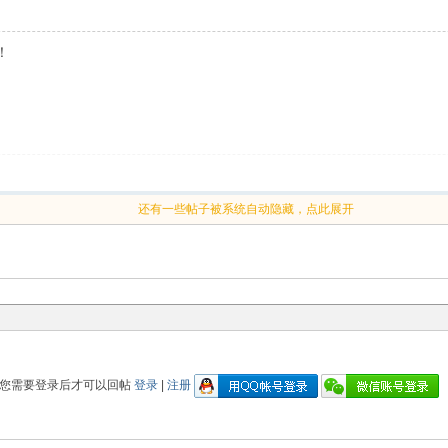
b！
还有一些帖子被系统自动隐藏，点此展开
您需要登录后才可以回帖
登录
|
注册