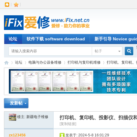
|
|
论坛
软件下载 software download
新手引导 Novice gui
帖子
搜
论坛
电脑与办公设备维修
打印机与复印机维修
打印机、复印机、
索
iFi
»
›
›
›
发新帖
楼主:
新疆电子维修
打印机、复印机、投影仪、扫描仪和
[复制链接]
zx123456
发表于: 2024-5-8 16:01:29