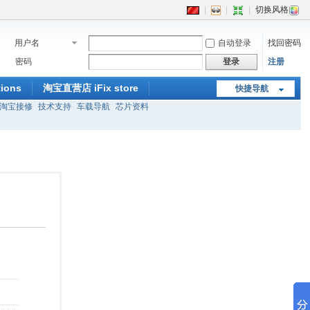
|
|
|
切换风格
用户名
自动登录
找回密码
密码
登录
注册
ions
淘宝直营店 iFix store
快捷导航
淘宝接修
技术支持
车载导航
芯片资料