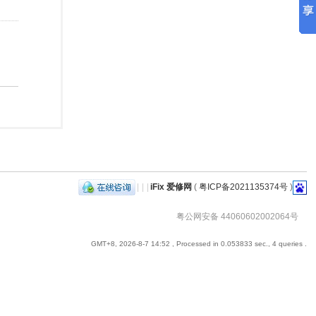
|
|
|
iFix 爱修网
(
粤ICP备2021135374号
)
粤公网安备 44060602002064号
GMT+8, 2026-8-7 14:52
, Processed in 0.053833 sec., 4 queries .