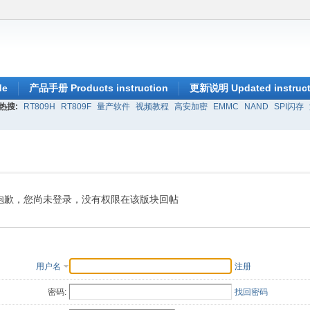
de
产品手册 Products instruction
更新说明 Updated instruct
热搜:
RT809H
RT809F
量产软件
视频教程
高安加密
EMMC
NAND
SPI闪存
抱歉，您尚未登录，没有权限在该版块回帖
用户名
注册
密码:
找回密码