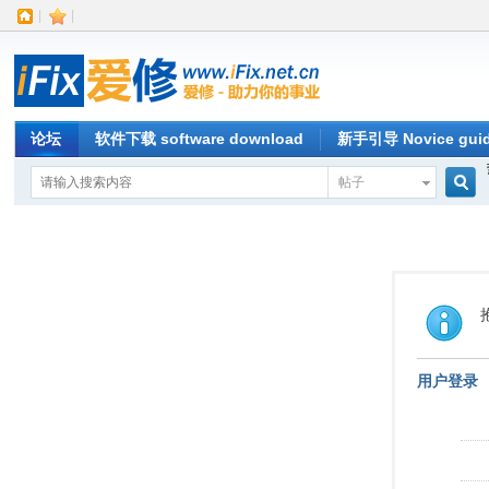
|
|
论坛
软件下载 software download
新手引导 Novice gui
帖子
搜
索
用户登录