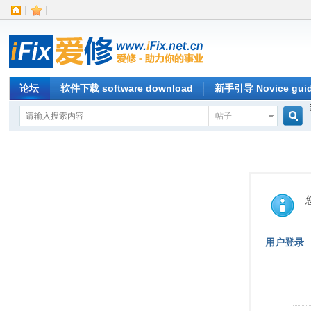
|
|
论坛
软件下载 software download
新手引导 Novice gui
帖子
搜
索
用户登录