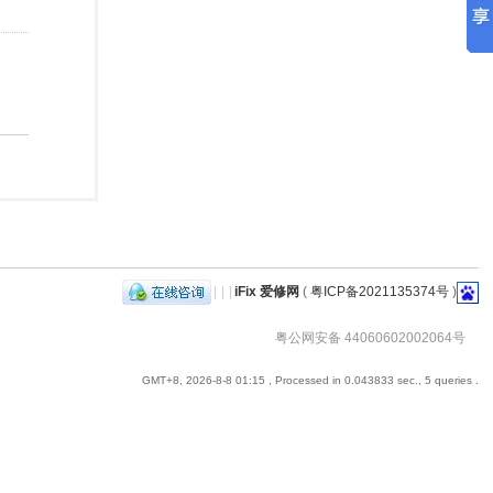
|
|
|
iFix 爱修网
(
粤ICP备2021135374号
)
粤公网安备 44060602002064号
GMT+8, 2026-8-8 01:15
, Processed in 0.043833 sec., 5 queries .