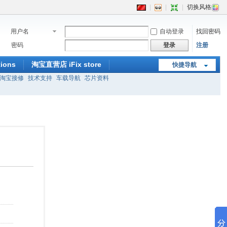
|
|
|
切换风格
用户名
自动登录
找回密码
密码
登录
注册
ions
淘宝直营店 iFix store
快捷导航
淘宝接修
技术支持
车载导航
芯片资料