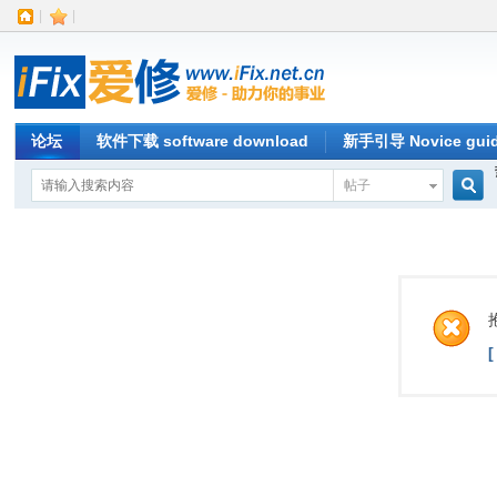
|
|
论坛
软件下载 software download
新手引导 Novice gui
帖子
搜
索