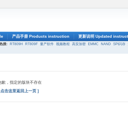
de
产品手册 Products instruction
更新说明 Updated instruct
热搜:
RT809H
RT809F
量产软件
视频教程
高安加密
EMMC
NAND
SPI闪存
抱歉，指定的版块不存在
[ 点击这里返回上一页 ]