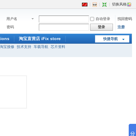
|
|
|
切换风格
用户名
自动登录
找回密码
密码
登录
注册
ions
淘宝直营店 iFix store
快捷导航
淘宝接修
技术支持
车载导航
芯片资料