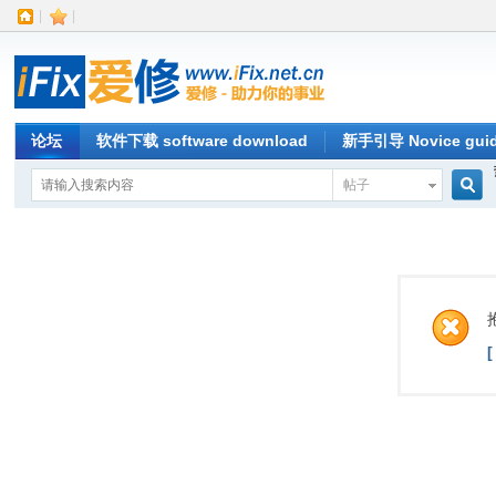
|
|
论坛
软件下载 software download
新手引导 Novice gui
帖子
搜
索