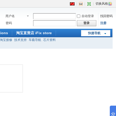
|
|
|
切换风格
用户名
自动登录
找回密码
密码
登录
注册
ions
淘宝直营店 iFix store
快捷导航
淘宝接修
技术支持
车载导航
芯片资料