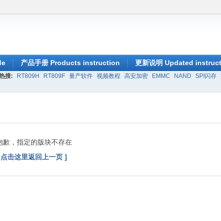
de
产品手册 Products instruction
更新说明 Updated instruct
热搜:
RT809H
RT809F
量产软件
视频教程
高安加密
EMMC
NAND
SPI闪存
抱歉，指定的版块不存在
[ 点击这里返回上一页 ]