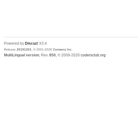
Powered by
Discuz!
X3.4
Release
20191201
, © 2001-2026
Comsenz Inc.
MultiLingual version
, Rev.
850
, © 2009-2026
codersclub.org