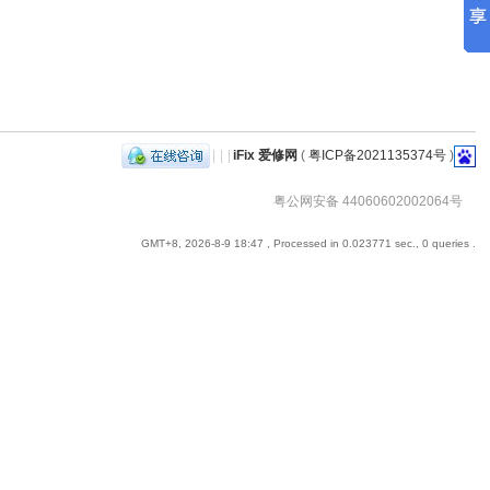
|
|
|
iFix 爱修网
(
粤ICP备2021135374号
)
粤公网安备 44060602002064号
GMT+8, 2026-8-9 18:47
, Processed in 0.023771 sec., 0 queries .