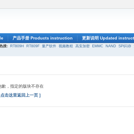
de
产品手册 Products instruction
更新说明 Updated instruct
热搜:
RT809H
RT809F
量产软件
视频教程
高安加密
EMMC
NAND
SPI闪存
抱歉，指定的版块不存在
[ 点击这里返回上一页 ]