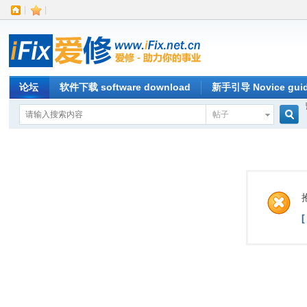
|
|
论坛
软件下载 software download
新手引导 Novice gui
帖子
搜
索