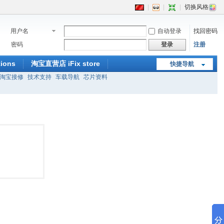
|
|
|
切换风格
用户名
自动登录
找回密码
密码
登录
注册
ions
淘宝直营店 iFix store
快捷导航
淘宝接修
技术支持
车载导航
芯片资料